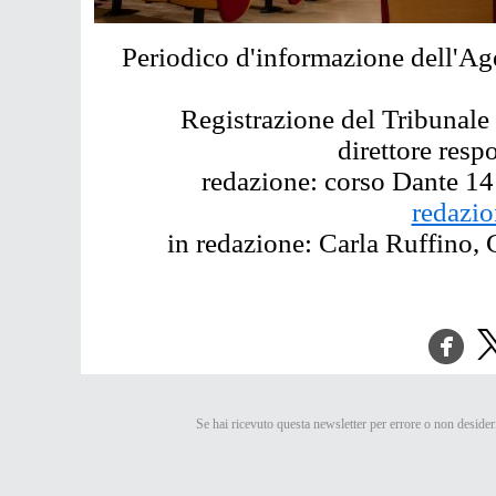
Periodico d'informazione dell'Age
Registrazione del Tribunale
direttore resp
redazione: corso Dante 14
redazio
in redazione: Carla Ruffino, 
Se hai ricevuto questa newsletter per errore o non deside