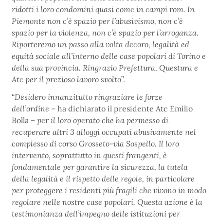
ridotti i loro condomini quasi come in campi rom. In
Piemonte non c’è spazio per l’abusivismo, non c’è
spazio per la violenza, non c’è spazio per l’arroganza.
Riporteremo un passo alla volta decoro, legalità ed
equità sociale all’interno delle case popolari di Torino e
della sua provincia. Ringrazio Prefettura, Questura e
Atc per il prezioso lavoro svolto
”.
“
Desidero innanzitutto ringraziare le forze
dell’ordine
– ha dichiarato il presidente Atc Emilio
Bolla –
per il loro operato che ha permesso di
recuperare altri 3 alloggi occupati abusivamente nel
complesso di corso Grosseto-via Sospello. Il loro
intervento, soprattutto in questi frangenti, è
fondamentale per garantire la sicurezza, la tutela
della legalità e il rispetto delle regole, in particolare
per proteggere i residenti più fragili che vivono in modo
regolare nelle nostre case popolari. Questa azione è la
testimonianza dell’impegno delle istituzioni per