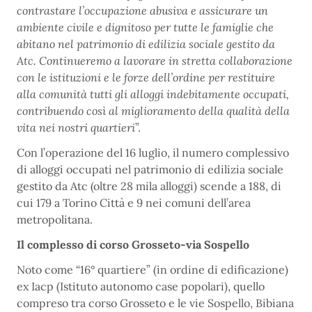
contrastare l’occupazione abusiva e assicurare un
ambiente civile e dignitoso per tutte le famiglie che
abitano nel patrimonio di edilizia sociale gestito da
Atc. Continueremo a lavorare in stretta collaborazione
con le istituzioni e le forze dell’ordine per restituire
alla comunità tutti gli alloggi indebitamente occupati,
contribuendo così al miglioramento della qualità della
vita nei nostri quartieri
”.
Con l’operazione del 16 luglio, il numero complessivo
di alloggi occupati nel patrimonio di edilizia sociale
gestito da Atc (oltre 28 mila alloggi) scende a 188, di
cui 179 a Torino Città e 9 nei comuni dell’area
metropolitana.
Il complesso di corso Grosseto-via Sospello
Noto come “16° quartiere” (in ordine di edificazione)
ex Iacp (Istituto autonomo case popolari), quello
compreso tra corso Grosseto e le vie Sospello, Bibiana