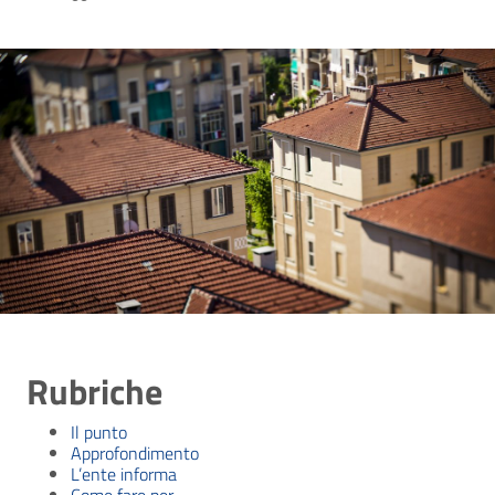
Rubriche
Il punto
Approfondimento
L’ente informa