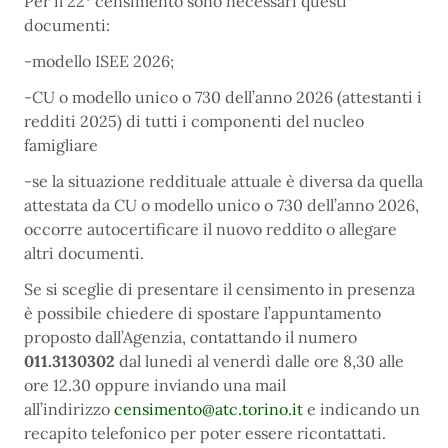
Per il 22° censimento sono necessari questi
documenti:
-modello ISEE 2026;
-CU o modello unico o 730 dell’anno 2026 (attestanti i
redditi 2025) di tutti i componenti del nucleo
famigliare
-se la situazione reddituale attuale è diversa da quella
attestata da CU o modello unico o 730 dell’anno 2026,
occorre autocertificare il nuovo reddito o allegare
altri documenti.
Se si sceglie di presentare il censimento in presenza
è possibile chiedere di spostare l’appuntamento
proposto dall’Agenzia, contattando il numero
011.3130302
dal lunedì al venerdì dalle ore 8,30 alle
ore 12.30 oppure inviando una mail
all’indirizzo
censimento@atc.torino.it
e indicando un
recapito telefonico per poter essere ricontattati.